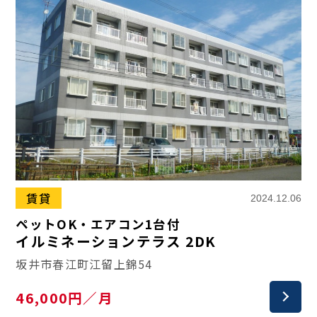
賃貸
2024.12.06
ペットOK・エアコン1台付
イルミネーションテラス 2DK
坂井市春江町江留上錦54
46,000円／月