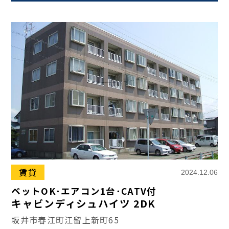
賃貸
2024.12.06
ペットOK･エアコン1台･CATV付
キャビンディシュハイツ 2DK
坂井市春江町江留上新町65